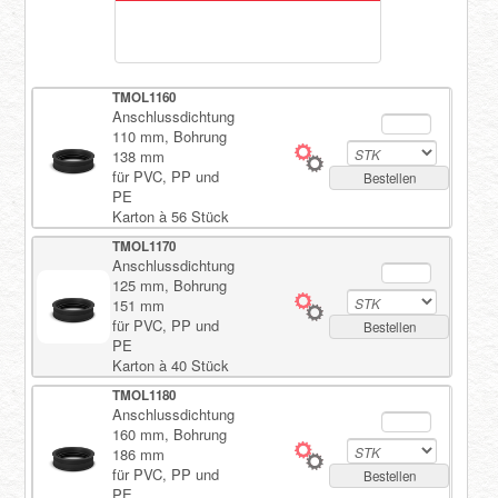
TMOL1160
Anschlussdichtung
110 mm, Bohrung
138 mm
für PVC, PP und
Bestellen
PE
Karton à 56 Stück
TMOL1170
Anschlussdichtung
125 mm, Bohrung
151 mm
für PVC, PP und
Bestellen
PE
Karton à 40 Stück
TMOL1180
Anschlussdichtung
160 mm, Bohrung
186 mm
für PVC, PP und
Bestellen
PE