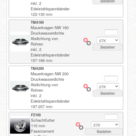
Bestellen
inkl. 2
Edelstahlspannbänder
123-130 mm
TMA160
Mauerkragen NW 160
Druckwasserdichte
Abdichtung von
Rohren
Bestellen
inkl. 2
Edelstahlspannbänder
157-166 mm
TMA200
Mauerkragen NW 200
Druckwasserdichte
Abdichtung von
Rohren
Bestellen
inkl. 2
Edelstahlspannbänder
197-207 mm
FZ100
Schachtfutter
110 mm
Faserzement
Bestellen