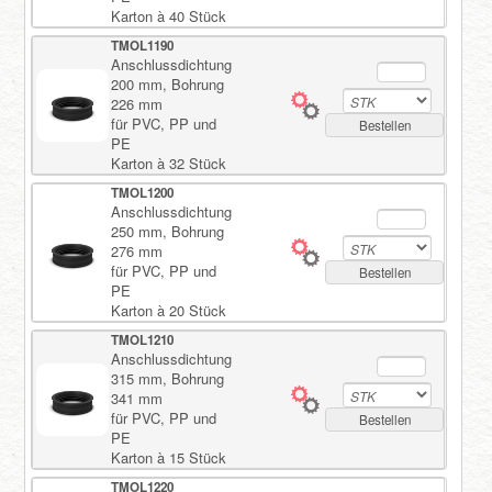
Karton à 40 Stück
TMOL1190
Anschlussdichtung
200 mm, Bohrung
226 mm
für PVC, PP und
Bestellen
PE
Karton à 32 Stück
TMOL1200
Anschlussdichtung
250 mm, Bohrung
276 mm
für PVC, PP und
Bestellen
PE
Karton à 20 Stück
TMOL1210
Anschlussdichtung
315 mm, Bohrung
341 mm
für PVC, PP und
Bestellen
PE
Karton à 15 Stück
TMOL1220