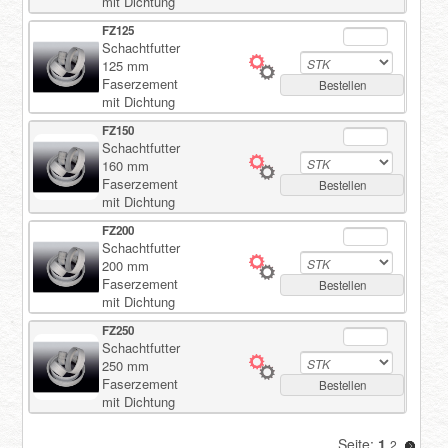
mit Dichtung
FZ125
Schachtfutter
125 mm
Faserzement
Bestellen
mit Dichtung
FZ150
Schachtfutter
160 mm
Faserzement
Bestellen
mit Dichtung
FZ200
Schachtfutter
200 mm
Faserzement
Bestellen
mit Dichtung
FZ250
Schachtfutter
250 mm
Faserzement
Bestellen
mit Dichtung
Seite:
1
2