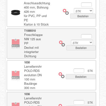
Anschlussdichtung
400 mm, Bohrung
426 mm
für PVC, PP und
Bestellen
PE
Karton à 10 Stück
T1089310
Froschklappe
NW 125 aus
PP
Deckel mit
Bestellen
integrierter
Dichtung
1030
Lamellenrohr
POLO-RDS
STK
evolution DN
Bestellen
100 mm
Baulänge
300 mm
1036
Lamellenrohr
POLO-RDS
STK