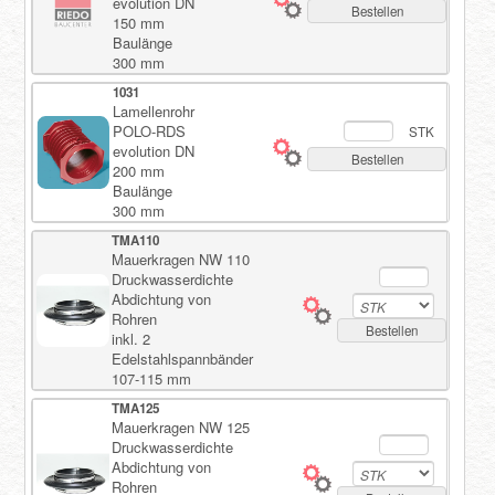
evolution DN
Bestellen
150 mm
Baulänge
300 mm
1031
Lamellenrohr
POLO-RDS
STK
evolution DN
Bestellen
200 mm
Baulänge
300 mm
TMA110
Mauerkragen NW 110
Druckwasserdichte
Abdichtung von
Rohren
Bestellen
inkl. 2
Edelstahlspannbänder
107-115 mm
TMA125
Mauerkragen NW 125
Druckwasserdichte
Abdichtung von
Rohren