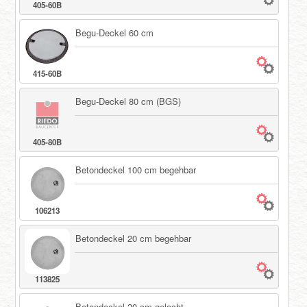
405-60B
Begu-Deckel 60 cm
415-60B
Begu-Deckel 80 cm (BGS)
405-80B
Betondeckel 100 cm begehbar
106213
Betondeckel 20 cm begehbar
113825
Betondeckel 20 cm gelocht