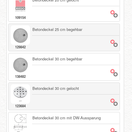
109154
Betondeckel 25 cm begehbar
129842
Betondeckel 30 cm begehbar
138482
Betondeckel 30 cm gelocht
123684
Betondeckel 30 cm mit DW-Aussparung