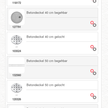
118172
Betondeckel 40 cm begehbar
127791
Betondeckel 40 cm gelocht
103524
Betondeckel 50 cm begehbar
132560
Betondeckel 50 cm gelocht
120326