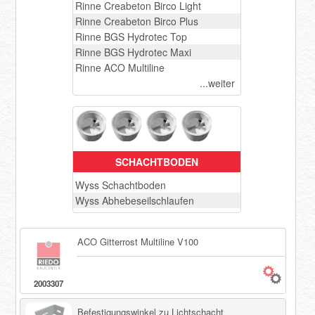
Rinne Creabeton Birco Light
Rinne Creabeton Birco Plus
Rinne BGS Hydrotec Top
Rinne BGS Hydrotec Maxi
Rinne ACO Multiline
...weiter
SCHACHTBODEN
Wyss Schachtboden
Wyss Abhebeseilschlaufen
ACO Gitterrost Multiline V100
2003307
Befestigungswinkel zu Lichtschacht