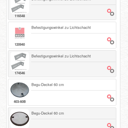
116548
Befestigungswinkel zu Lichtschacht
120940
Befestigungswinkel zu Lichtschacht
174546
Begu-Deckel 60 cm
403-60B
Begu-Deckel 60 cm