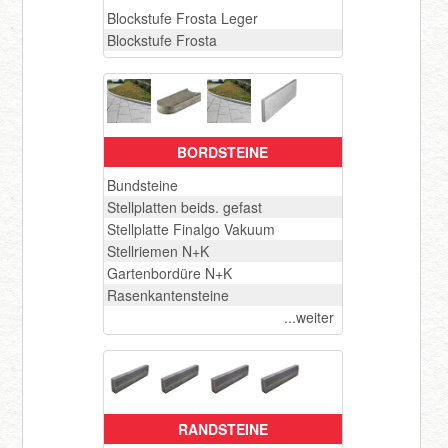
Blockstufe Frosta Leger
Blockstufe Frosta
BORDSTEINE
Bundsteine
Stellplatten beids. gefast
Stellplatte Finalgo Vakuum
Stellriemen N+K
Gartenbordüre N+K
Rasenkantensteine
...weiter
RANDSTEINE