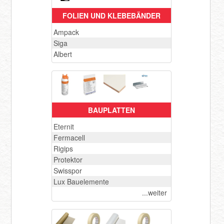
FOLIEN UND KLEBEBÄNDER
Registrieren
Ampack
Siga
Albert
BAUPLATTEN
Eternit
Fermacell
Rigips
Protektor
Swisspor
Lux Bauelemente
...weiter