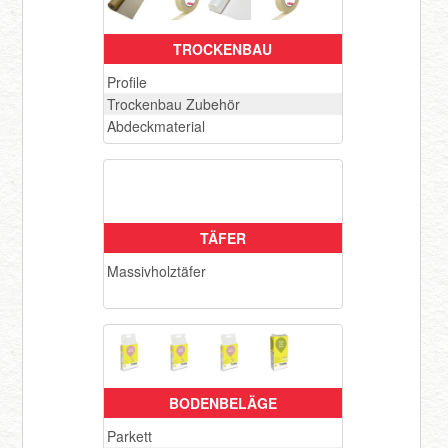
TROCKENBAU
Profile
Trockenbau Zubehör
Abdeckmaterial
TÄFER
Massivholztäfer
BODENBELÄGE
Parkett