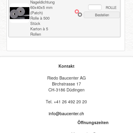
Nageldichtung
60x40x5 mm
ROLLE
(Patch)
Bestellen
Rolle à 500
Stück
Karton à 5
Rollen
Kontakt
Riedo Baucenter AG
Birchstrasse 17
CH-3186 Düdingen
Tel. +41 26 492 20 20
info@baucenter.ch
Öffnungszeiten