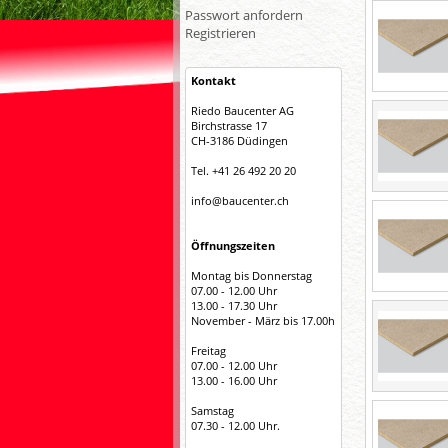
Passwort anfordern
Registrieren
Kontakt
Riedo Baucenter AG
Birchstrasse 17
CH-3186 Düdingen
Tel. +41 26 492 20 20
info@baucenter.ch
Öffnungszeiten
Montag bis Donnerstag
07.00 - 12.00 Uhr
13.00 - 17.30 Uhr
November - März bis 17.00h
Freitag
07.00 - 12.00 Uhr
13.00 - 16.00 Uhr
Samstag
07.30 - 12.00 Uhr.