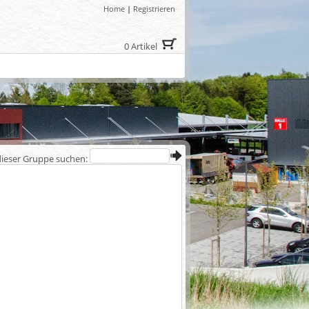
Home
|
Registrieren
0 Artikel
dieser Gruppe suchen: