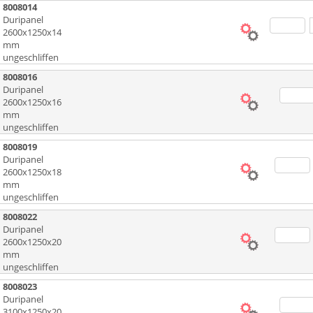
8008014
Duripanel
2600x1250x14
mm
ungeschliffen
8008016
Duripanel
2600x1250x16
mm
ungeschliffen
8008019
Duripanel
2600x1250x18
mm
ungeschliffen
8008022
Duripanel
2600x1250x20
mm
ungeschliffen
8008023
Duripanel
3100x1250x20