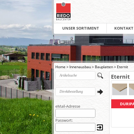
UNSER SORTIMENT
KONTAKT
Home
>
Innenausbau
>
Bauplatten
>
Eternit
Eternit
DURIP
eMail-Adresse
Passwort: