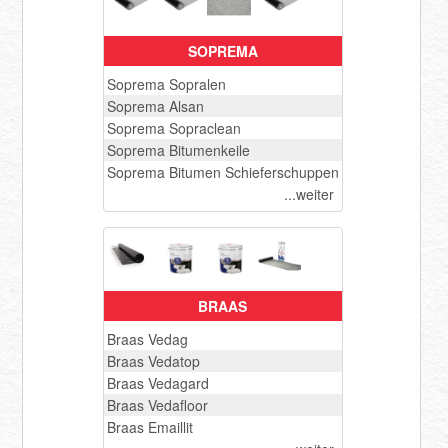
SOPREMA
Registrieren
Soprema Sopralen
Soprema Alsan
Soprema Sopraclean
Soprema Bitumenkeile
Soprema Bitumen Schieferschuppen
...weiter
BRAAS
Braas Vedag
Braas Vedatop
Braas Vedagard
Braas Vedafloor
Braas Emaillit