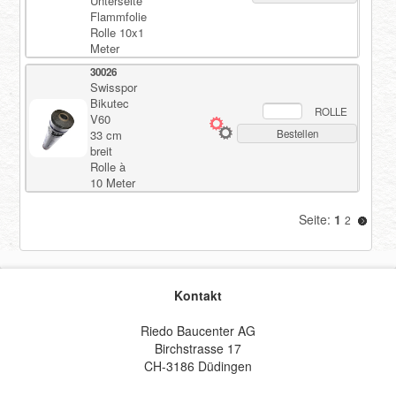
Unterseite
Flammfolie
Rolle 10x1
Meter
30026
Swisspor
Bikutec
ROLLE
V60
33 cm
Bestellen
breit
Rolle à
10 Meter
Seite:
1
2
Kontakt
Riedo Baucenter AG
Birchstrasse 17
CH-3186 Düdingen