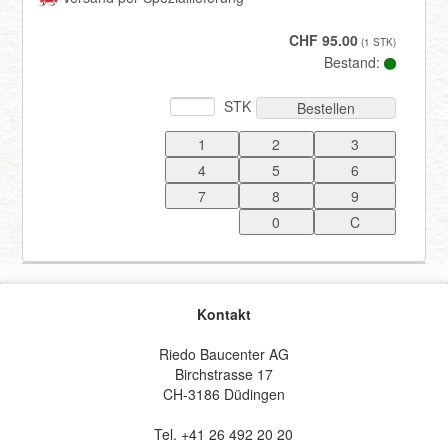
CHF 95.00
(1 STK)
Registrieren
Bestand:
STK
Bestellen
Kontakt
Riedo Baucenter AG
Birchstrasse 17
CH-3186 Düdingen
Tel. +41 26 492 20 20